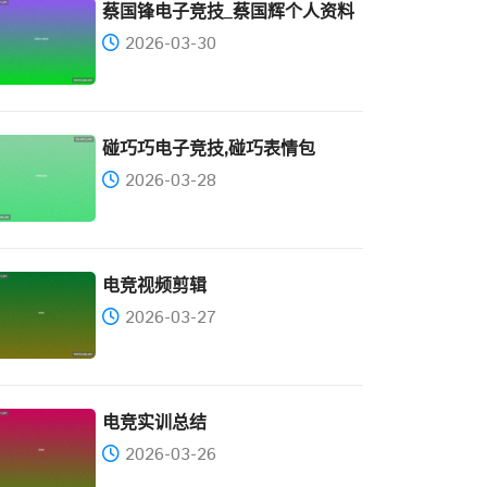
蔡国锋电子竞技_蔡国辉个人资料
2026-03-30
碰巧巧电子竞技,碰巧表情包
2026-03-28
电竞视频剪辑
2026-03-27
电竞实训总结
2026-03-26