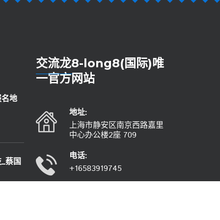
交流龙8-long8(国际)唯
一官方网站
报名地
地址:
上海市静安区南京西路嘉里
中心办公楼2座 709
电话:
_蔡国
+16583919745
邮箱:
NG·28@www.j9.com