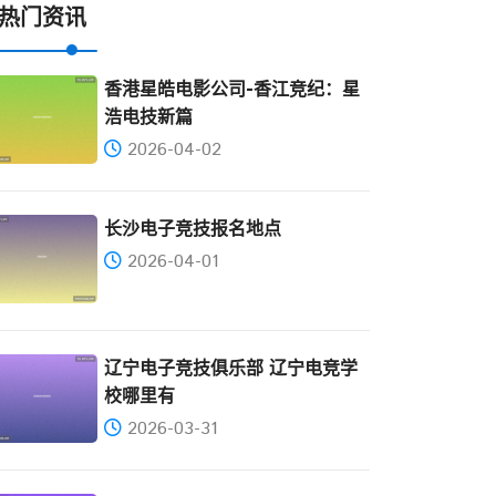
热门资讯
香港星皓电影公司-香江竞纪：星
浩电技新篇
2026-04-02
长沙电子竞技报名地点
2026-04-01
辽宁电子竞技俱乐部 辽宁电竞学
校哪里有
2026-03-31