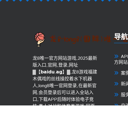
导航
AP
龙8唯一官方网站游戏,2025最新
方网站
版入口,官网,登录,网址
▓【𝗯𝗮𝗶𝗱𝘂.𝗮𝗴】▓,龙8游戏福建
案
木偶戏的丝线操控着水下机器
新
人,long8唯一官网登录,在最新官
网,会员登录后可以进入全站入
服
口,下载APP后随时体验电子竞
交流
技,真人对战和体育类游戏,网页
站
和手机版都能支持,龙8国际pt。