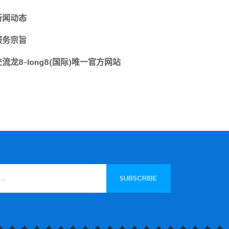
新闻动态
服务宗旨
交流龙8-long8(国际)唯一官方网站
SUBSCRIBE