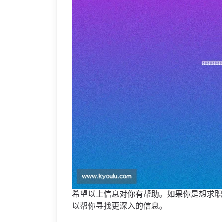
希望以上信息对你有帮助。如果你是想求职
以帮你寻找更深入的信息。