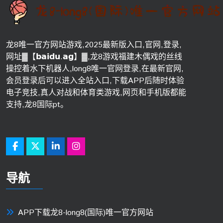
订阅我们公司的邮箱
以便获取最新的优惠活动以及最新资讯!
SUBSCRIBE