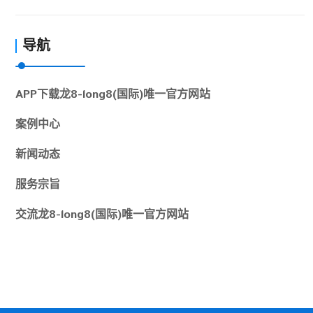
电竞视频剪辑
2026-03-27
电竞实训总结
2026-03-26
电子竞技项目有什么意义和价值
2026-03-12
电子竞技运动员考级标准电子竞技员职业
资格标准
2026-03-11